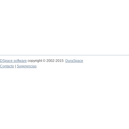
DSpace software
copyright © 2002-2015
DuraSpace
Contacto
|
Sugerencias