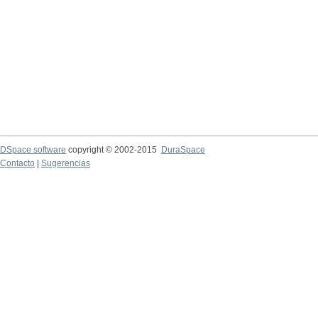
DSpace software
copyright © 2002-2015
DuraSpace
Contacto
|
Sugerencias