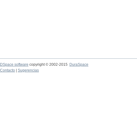
DSpace software
copyright © 2002-2015
DuraSpace
Contacto
|
Sugerencias