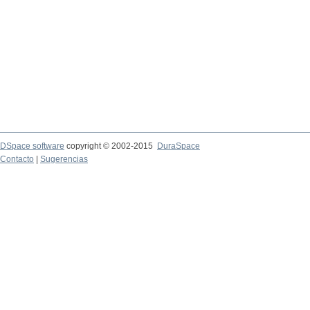
DSpace software
copyright © 2002-2015
DuraSpace
Contacto
|
Sugerencias