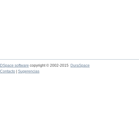
DSpace software
copyright © 2002-2015
DuraSpace
Contacto
|
Sugerencias