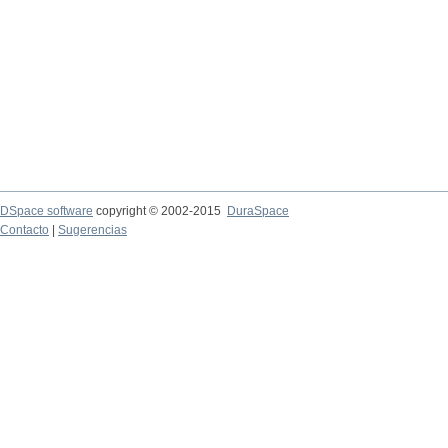
DSpace software
copyright © 2002-2015
DuraSpace
Contacto
|
Sugerencias