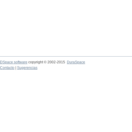
DSpace software
copyright © 2002-2015
DuraSpace
Contacto
|
Sugerencias