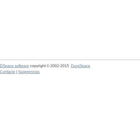
DSpace software
copyright © 2002-2015
DuraSpace
Contacto
|
Sugerencias