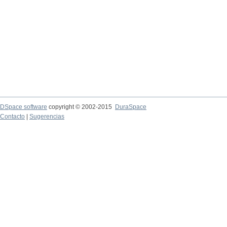
DSpace software
copyright © 2002-2015
DuraSpace
Contacto
|
Sugerencias