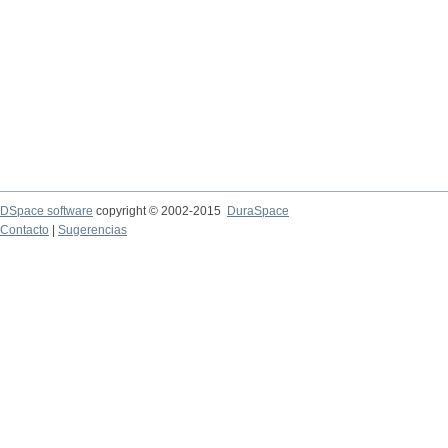
DSpace software
copyright © 2002-2015
DuraSpace
Contacto
|
Sugerencias