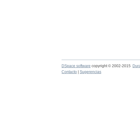
DSpace software
copyright © 2002-2015
Dur
Contacto
|
Sugerencias