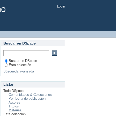
mo
Login
Buscar en DSpace
Buscar en DSpace
Esta colección
Búsqueda avanzada
Listar
Todo DSpace
Comunidades & Colecciones
Por fecha de publicación
Autores
Títulos
Materias
Esta colección