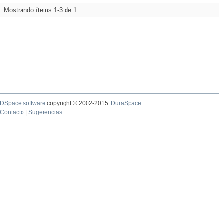
Mostrando ítems 1-3 de 1
DSpace software
copyright © 2002-2015
DuraSpace
Contacto
|
Sugerencias