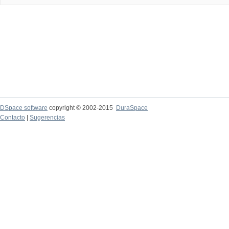
DSpace software
copyright © 2002-2015
DuraSpace
Contacto
|
Sugerencias