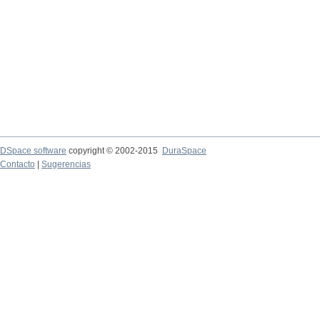
DSpace software
copyright © 2002-2015
DuraSpace
Contacto
|
Sugerencias