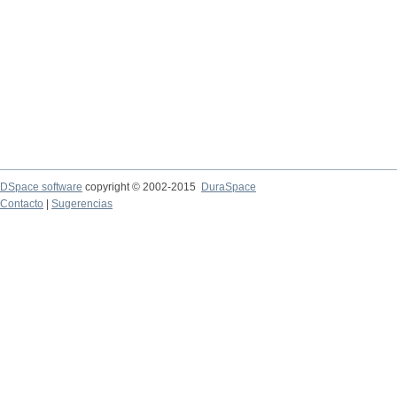
DSpace software
copyright © 2002-2015
DuraSpace
Contacto
|
Sugerencias