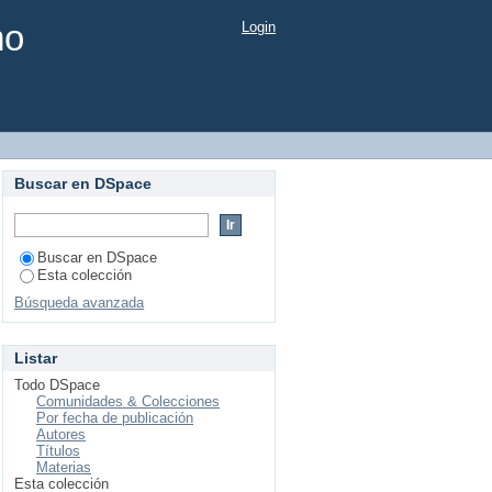
mo
Login
Buscar en DSpace
Buscar en DSpace
Esta colección
Búsqueda avanzada
Listar
Todo DSpace
Comunidades & Colecciones
Por fecha de publicación
Autores
Títulos
Materias
Esta colección