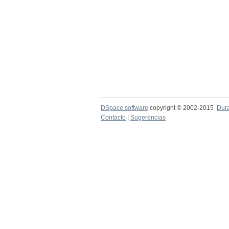
DSpace software
copyright © 2002-2015
Dur
Contacto
|
Sugerencias