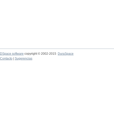
DSpace software
copyright © 2002-2015
DuraSpace
Contacto
|
Sugerencias