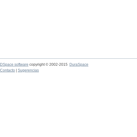
DSpace software
copyright © 2002-2015
DuraSpace
Contacto
|
Sugerencias