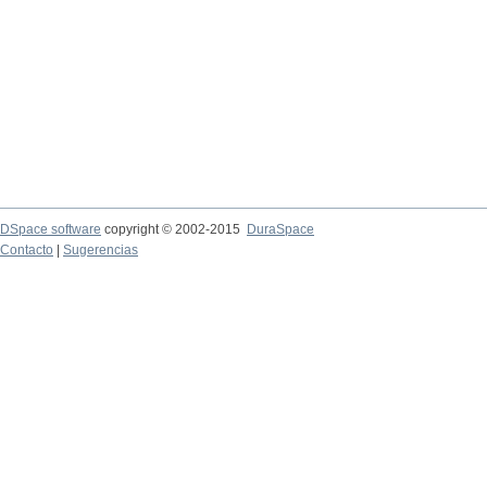
DSpace software
copyright © 2002-2015
DuraSpace
Contacto
|
Sugerencias