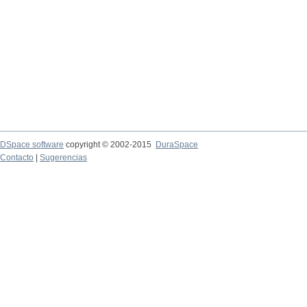
DSpace software
copyright © 2002-2015
DuraSpace
Contacto
|
Sugerencias