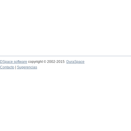
DSpace software
copyright © 2002-2015
DuraSpace
Contacto
|
Sugerencias