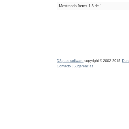
Mostrando ítems 1-3 de 1
DSpace software
copyright © 2002-2015
Dur
Contacto
|
Sugerencias