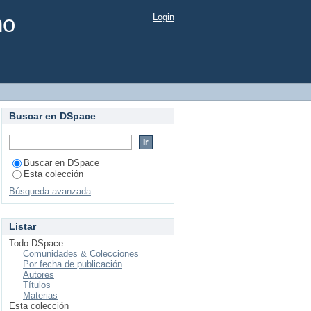
mo
Login
Buscar en DSpace
Buscar en DSpace
Esta colección
Búsqueda avanzada
Listar
Todo DSpace
Comunidades & Colecciones
Por fecha de publicación
Autores
Títulos
Materias
Esta colección