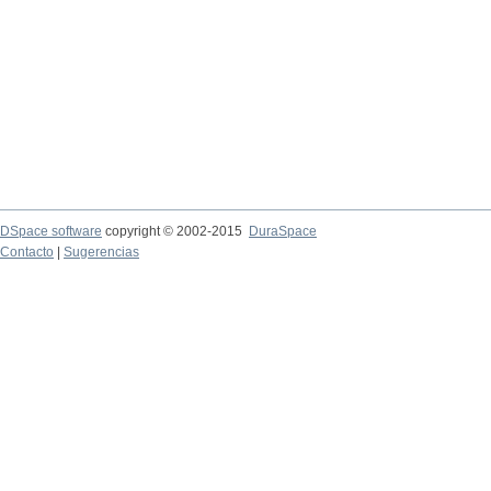
DSpace software
copyright © 2002-2015
DuraSpace
Contacto
|
Sugerencias