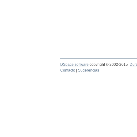
DSpace software
copyright © 2002-2015
Dur
Contacto
|
Sugerencias