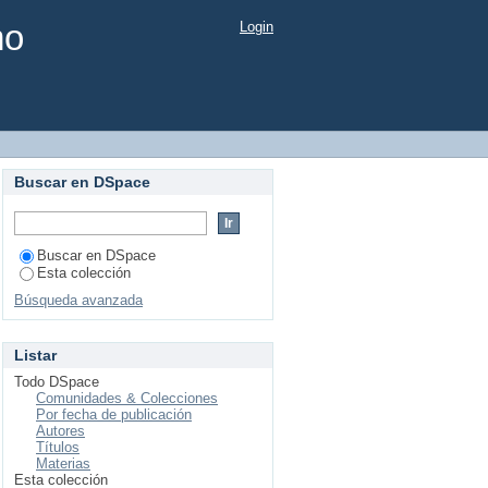
mo
Login
Buscar en DSpace
Buscar en DSpace
Esta colección
Búsqueda avanzada
Listar
Todo DSpace
Comunidades & Colecciones
Por fecha de publicación
Autores
Títulos
Materias
Esta colección