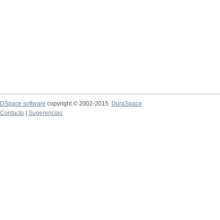
DSpace software
copyright © 2002-2015
DuraSpace
Contacto
|
Sugerencias