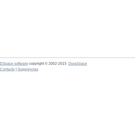
DSpace software
copyright © 2002-2015
DuraSpace
Contacto
|
Sugerencias