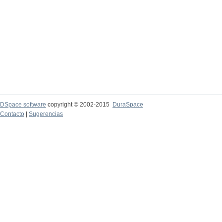
DSpace software
copyright © 2002-2015
DuraSpace
Contacto
|
Sugerencias