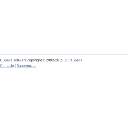
DSpace software
copyright © 2002-2015
DuraSpace
Contacto
|
Sugerencias