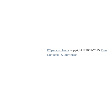
DSpace software
copyright © 2002-2015
Dur
Contacto
|
Sugerencias