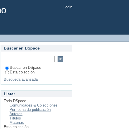
mo
Login
Buscar en DSpace
Buscar en DSpace
Esta colección
Búsqueda avanzada
Listar
Todo DSpace
Comunidades & Colecciones
Por fecha de publicación
Autores
Títulos
Materias
Esta colección