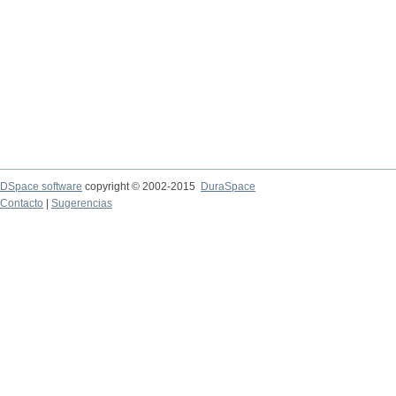
DSpace software
copyright © 2002-2015
DuraSpace
Contacto
|
Sugerencias