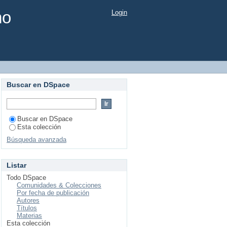
mo
Login
Buscar en DSpace
Buscar en DSpace
Esta colección
Búsqueda avanzada
Listar
Todo DSpace
Comunidades & Colecciones
Por fecha de publicación
Autores
Títulos
Materias
Esta colección