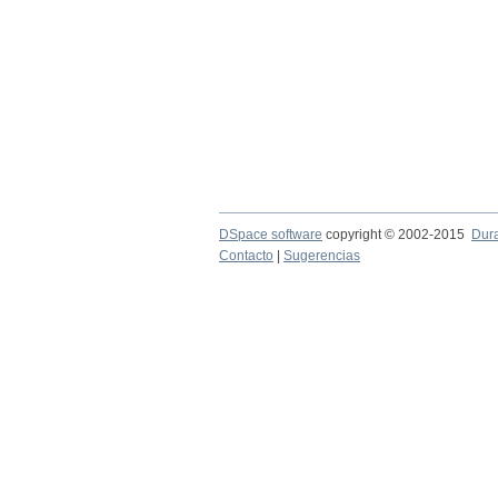
DSpace software
copyright © 2002-2015
Dur
Contacto
|
Sugerencias