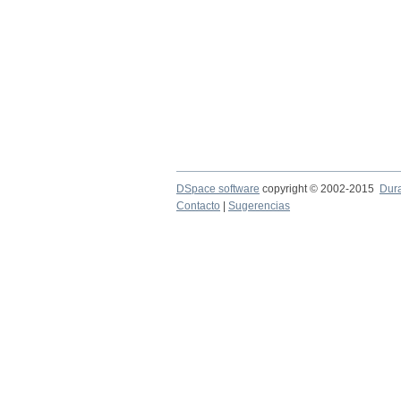
DSpace software
copyright © 2002-2015
Dur
Contacto
|
Sugerencias