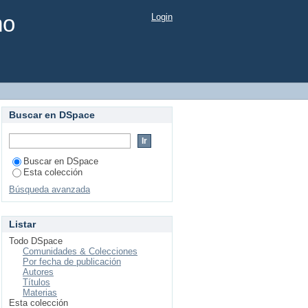
mo
Login
Buscar en DSpace
Buscar en DSpace
Esta colección
Búsqueda avanzada
Listar
Todo DSpace
Comunidades & Colecciones
Por fecha de publicación
Autores
Títulos
Materias
Esta colección