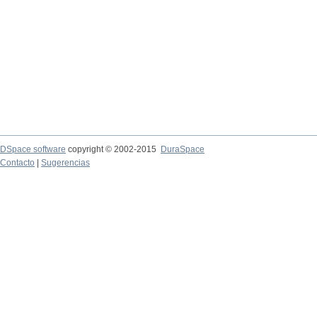
DSpace software
copyright © 2002-2015
DuraSpace
Contacto
|
Sugerencias