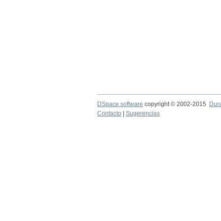
DSpace software
copyright © 2002-2015
Dur
Contacto
|
Sugerencias