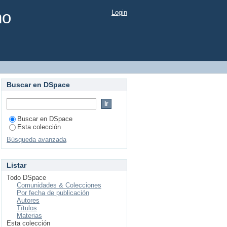
mo
Login
Buscar en DSpace
Buscar en DSpace
Esta colección
Búsqueda avanzada
Listar
Todo DSpace
Comunidades & Colecciones
Por fecha de publicación
Autores
Títulos
Materias
Esta colección