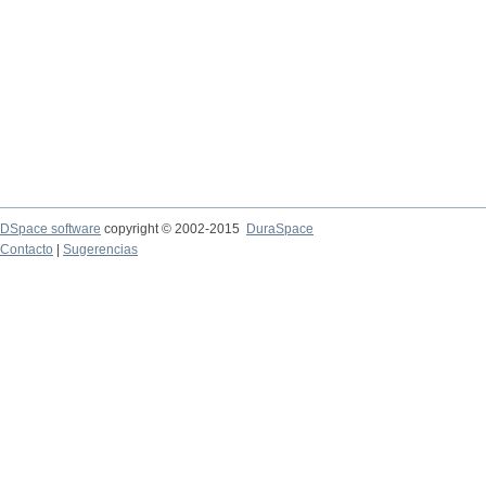
DSpace software
copyright © 2002-2015
DuraSpace
Contacto
|
Sugerencias