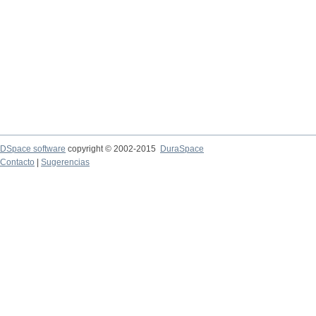
DSpace software
copyright © 2002-2015
DuraSpace
Contacto
|
Sugerencias