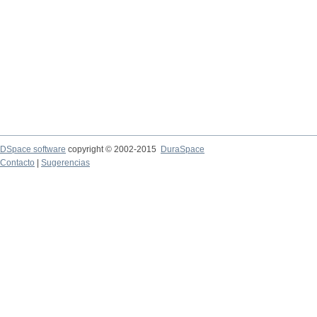
DSpace software
copyright © 2002-2015
DuraSpace
Contacto
|
Sugerencias