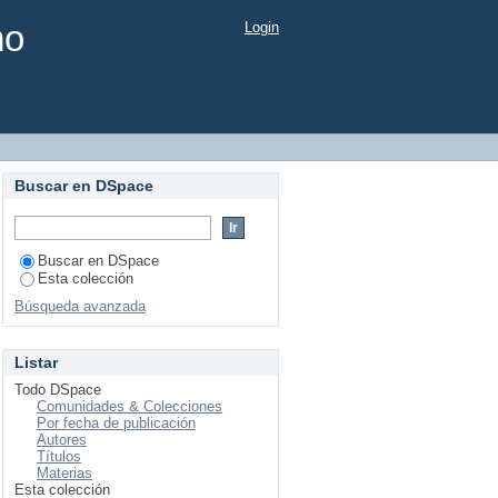
mo
Login
Buscar en DSpace
Buscar en DSpace
Esta colección
Búsqueda avanzada
Listar
Todo DSpace
Comunidades & Colecciones
Por fecha de publicación
Autores
Títulos
Materias
Esta colección