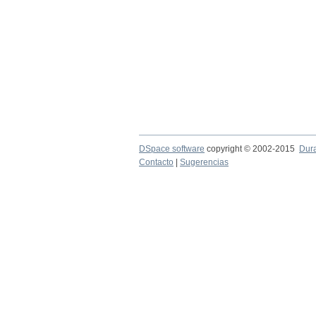
DSpace software
copyright © 2002-2015
Dur
Contacto
|
Sugerencias