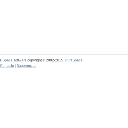
DSpace software
copyright © 2002-2015
DuraSpace
Contacto
|
Sugerencias