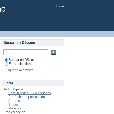
mo
Login
Buscar en DSpace
Buscar en DSpace
Esta colección
Búsqueda avanzada
Listar
Todo DSpace
Comunidades & Colecciones
Por fecha de publicación
Autores
Títulos
Materias
Esta colección