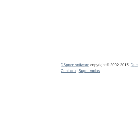
DSpace software
copyright © 2002-2015
Dur
Contacto
|
Sugerencias