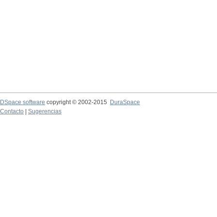
DSpace software
copyright © 2002-2015
DuraSpace
Contacto
|
Sugerencias