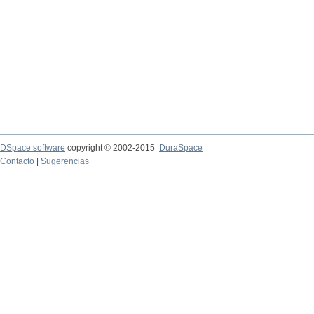
DSpace software
copyright © 2002-2015
DuraSpace
Contacto
|
Sugerencias