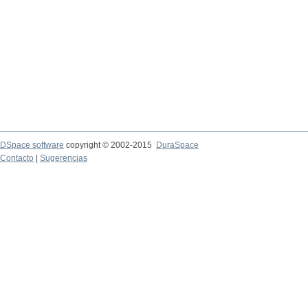
DSpace software
copyright © 2002-2015
DuraSpace
Contacto
|
Sugerencias