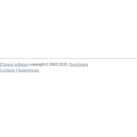
DSpace software
copyright © 2002-2015
DuraSpace
Contacto
|
Sugerencias