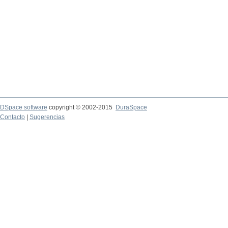
DSpace software
copyright © 2002-2015
DuraSpace
Contacto
|
Sugerencias