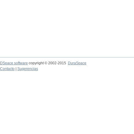
DSpace software
copyright © 2002-2015
DuraSpace
Contacto
|
Sugerencias