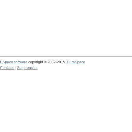
DSpace software
copyright © 2002-2015
DuraSpace
Contacto
|
Sugerencias