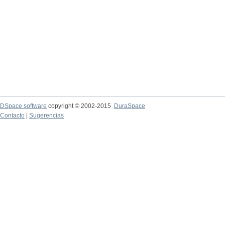
DSpace software
copyright © 2002-2015
DuraSpace
Contacto
|
Sugerencias