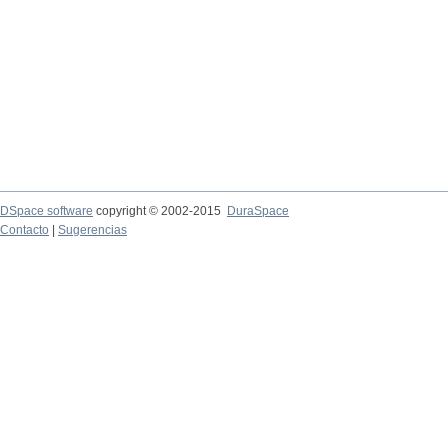
DSpace software
copyright © 2002-2015
DuraSpace
Contacto
|
Sugerencias