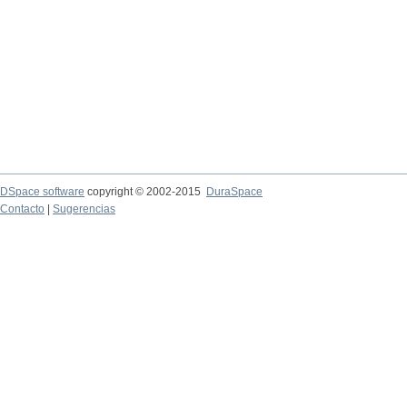
DSpace software
copyright © 2002-2015
DuraSpace
Contacto
|
Sugerencias